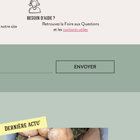
BESOIN D’AIDE ?
Retrouvez la Foire aux Questions
 notre site
et les
contacts utiles
ENVOYER
Dernière actu'