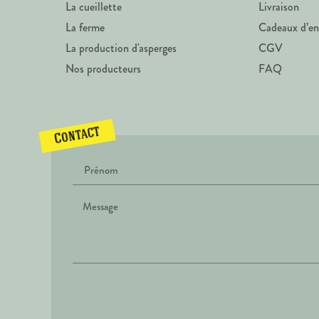
La cueillette
Livraison
La ferme
Cadeaux d’en
La production d'asperges
CGV
Nos producteurs
FAQ
Contact