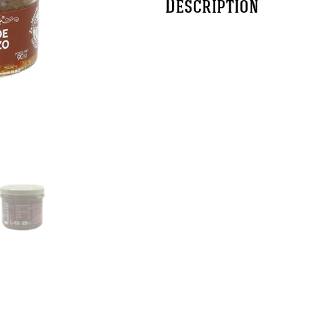
Description