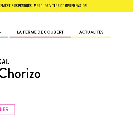
spendues. Merci de votre compréhension.
S
LA FERME DE COUBERT
ACTUALITÉS
cal
 Chorizo
NIER