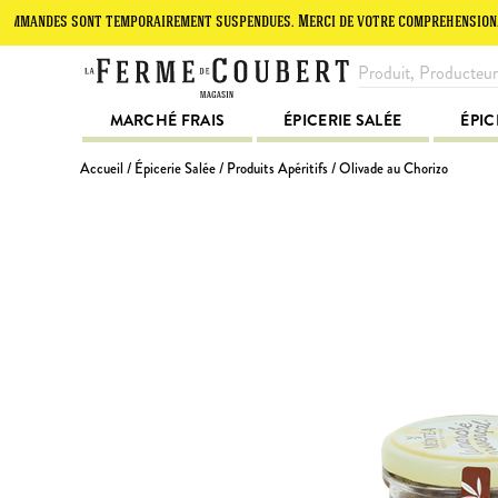
es sont temporairement suspendues. Merci de votre compréhension.
L
MARCHÉ FRAIS
ÉPICERIE SALÉE
ÉPIC
Accueil
/
Épicerie Salée
/
Produits Apéritifs
/ Olivade au Chorizo