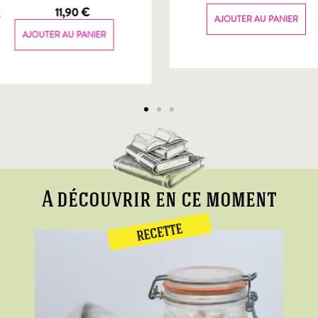
g
11,90
€
AJOUTER AU PANIER
AJOUTER AU PANIER
A découvrir en ce moment
RECETTE