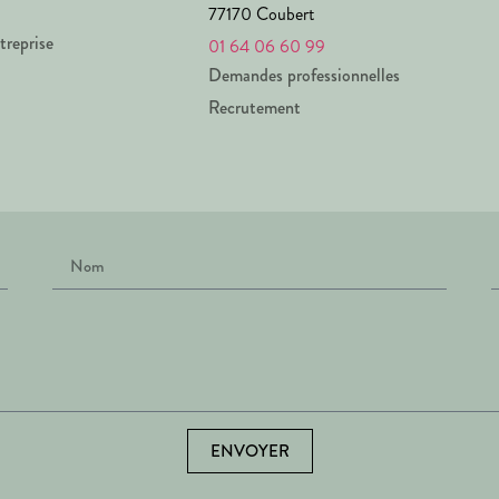
77170 Coubert
treprise
01 64 06 60 99
Demandes professionnelles
Recrutement
ENVOYER