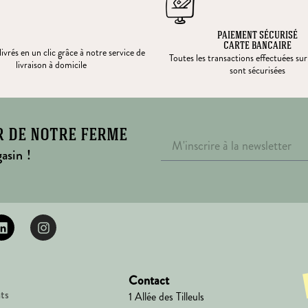
PAIEMENT SÉCURISÉ
CARTE BANCAIRE
ivrés en un clic grâce à notre service de
Toutes les transactions effectuées sur
livraison à domicile
sont sécurisées
r de notre ferme
asin !
Contact
ts
1 Allée des Tilleuls