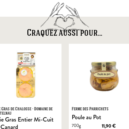
Craquez aussi pour...
e Gras de Chalosse - Domaine de
Ferme des Parrichets
telnau
Poule au Pot
ie Gras Entier Mi-Cuit
700g
11,90
€
 Canard