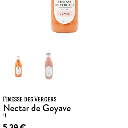
Finesse des Vergers
Nectar de Goyave
1l
5,29
€