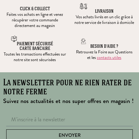
CLICK & COLLECT
LIVRAISON
Faites vos achats en ligne et venez
Vos achats livrés en un clic grâce à
récupérer votre commande
notre service de livraison à domicile
directement au magasin
PAIEMENT SÉCURISÉ
BESOIN D’AIDE ?
CARTE BANCAIRE
Retrouvez la Foire aux Questions
Toutes les transactions effectuées sur
et les
contacts utiles
notre site sont sécurisées
La newsletter pour ne rien rater de
notre ferme
Suivez nos actualités et nos super offres en magasin !
ENVOYER