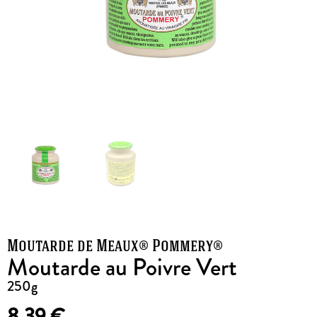
Moutarde de Meaux® Pommery®
Moutarde au Poivre Vert
250g
8,39
€