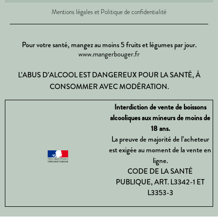
Mentions légales et Politique de confidentialité
Pour votre santé, mangez au moins 5 fruits et légumes par jour.
www.mangerbouger.fr
L’ABUS D’ALCOOL EST DANGEREUX POUR LA SANTÉ, À
CONSOMMER AVEC MODÉRATION.
Interdiction de vente de boissons
alcooliques aux mineurs de moins de
18 ans.
La preuve de majorité de l’acheteur
est exigée au moment de la vente en
ligne.
CODE DE LA SANTÉ
PUBLIQUE, ART. L3342-1 ET
L3353-3