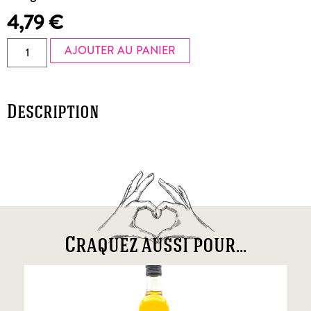
4,79
€
AJOUTER AU PANIER
Description
Craquez aussi pour...