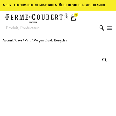
 temporairement suspendues. Merci de votre compréhension.
Le site 
0
Accueil
/
Cave
/
Vins
/ Morgon Cru du Beaujolais