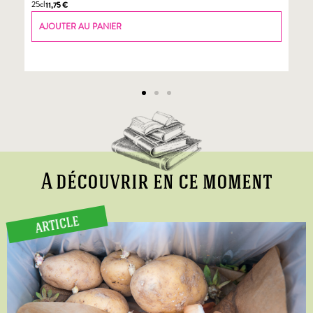
25cl
70
11,75
€
AJOUTER AU PANIER
A découvrir en ce moment
ARTICLE