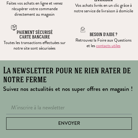
LIVRAISON
Faites vos achats en ligne et venez
Vos achats livrés en un clic grâce à
récupérer votre commande
notre service de livraison à domicile
directement au magasin
PAIEMENT SÉCURISÉ
BESOIN D’AIDE ?
CARTE BANCAIRE
Retrouvez la Foire aux Questions
Toutes les transactions effectuées sur
et les
contacts utiles
notre site sont sécurisées
La newsletter pour ne rien rater de
notre ferme
Suivez nos actualités et nos super offres en magasin !
ENVOYER