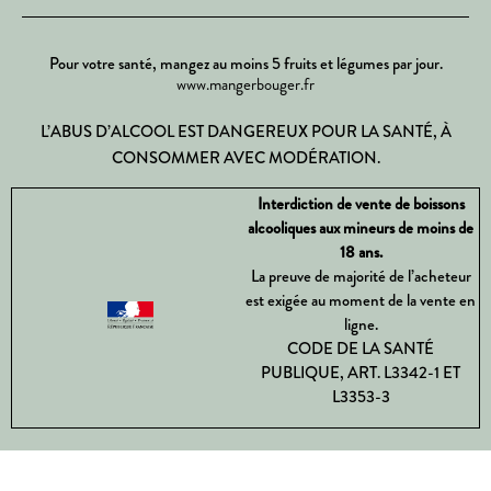
Pour votre santé, mangez au moins 5 fruits et légumes par jour.
www.mangerbouger.fr
L’ABUS D’ALCOOL EST DANGEREUX POUR LA SANTÉ, À
CONSOMMER AVEC MODÉRATION.
Interdiction de vente de boissons
alcooliques aux mineurs de moins de
18 ans.
La preuve de majorité de l’acheteur
est exigée au moment de la vente en
ligne.
CODE DE LA SANTÉ
PUBLIQUE, ART. L3342-1 ET
L3353-3