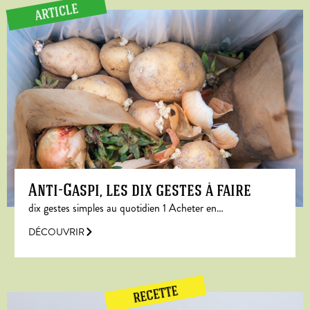
ARTICLE
Anti-Gaspi, les dix gestes à faire
dix gestes simples au quotidien 1 Acheter en…
DÉCOUVRIR
RECETTE