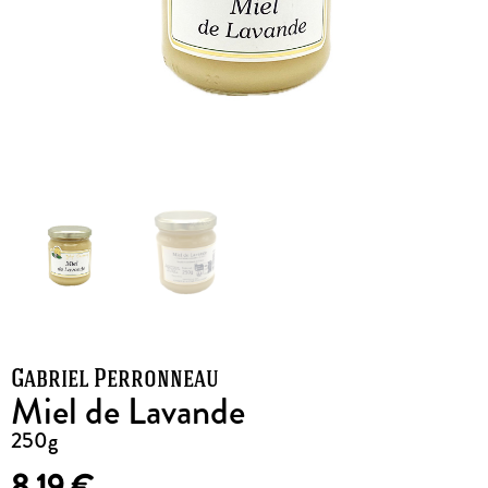
Gabriel Perronneau
Miel de Lavande
250g
8,19
€