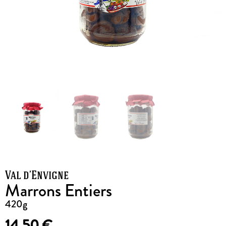
Val d’Envigne
Marrons Entiers
420g
14,50
€