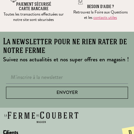
PAIEMENT SÉCURISÉ
BESOIN D’AIDE ?
CARTE BANCAIRE
Retrouvez la Foire aux Questions
Toutes les transactions effectuées sur
et les
contacts utiles
notre site sont sécurisées
La newsletter pour ne rien rater de
notre ferme
Suivez nos actualités et nos super offres en magasin !
ENVOYER
La
Clients
D