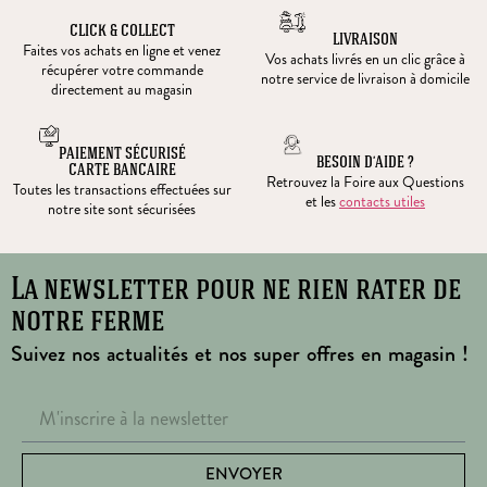
CLICK & COLLECT
LIVRAISON
Faites vos achats en ligne et venez
Vos achats livrés en un clic grâce à
récupérer votre commande
notre service de livraison à domicile
directement au magasin
PAIEMENT SÉCURISÉ
BESOIN D’AIDE ?
CARTE BANCAIRE
Retrouvez la Foire aux Questions
Toutes les transactions effectuées sur
et les
contacts utiles
notre site sont sécurisées
La newsletter pour ne rien rater de
notre ferme
Suivez nos actualités et nos super offres en magasin !
ENVOYER