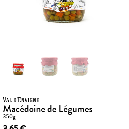
Val d’Envigne
Macédoine de Légumes
350g
3,65
€