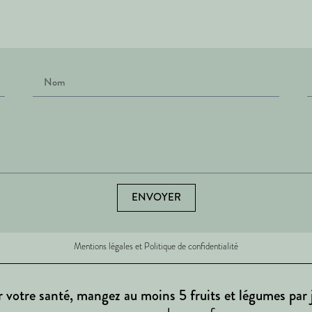
ENVOYER
Mentions légales et Politique de confidentialité
 votre santé, mangez au moins 5 fruits et légumes par 