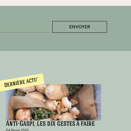
ENVOYER
Dernière actu'
Anti-Gaspi, les dix gestes à faire
04 février 2025