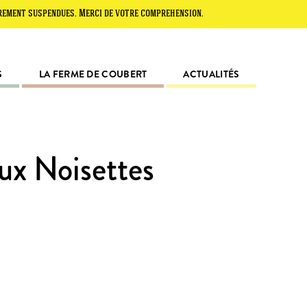
suspendues. Merci de votre compréhension.
S
LA FERME DE COUBERT
ACTUALITÉS
ux Noisettes