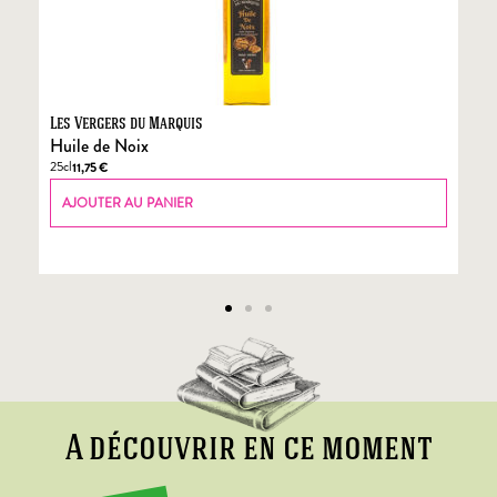
Les Vergers du Marquis
Fo
Huile de Noix
Fo
25cl
70
11,75
€
AJOUTER AU PANIER
A découvrir en ce moment