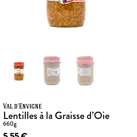
Val d’Envigne
Lentilles à la Graisse d’Oie
660g
5,55
€