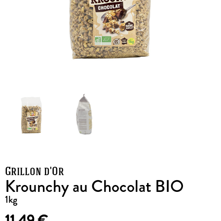
Grillon d'Or
Krounchy au Chocolat BIO
1kg
11,49
€