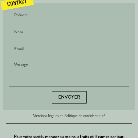
Contact
ENVOYER
Mentions légales et Politique de confidentialité
Pour votre santé, mangez au moins 5 fruits et légumes par jour.