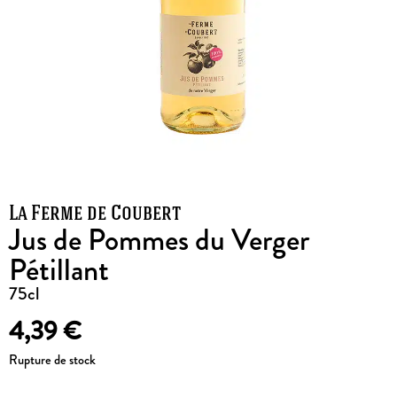
La Ferme de Coubert
Jus de Pommes du Verger
Pétillant
75cl
4,39
€
Rupture de stock