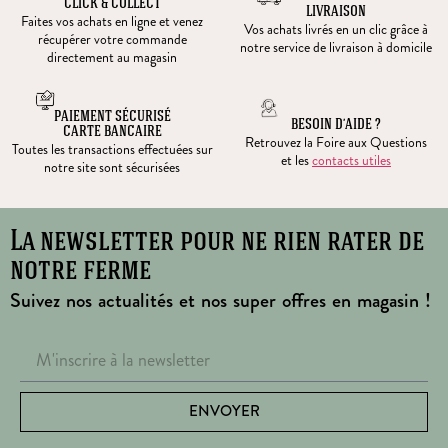
CLICK & COLLECT
LIVRAISON
Faites vos achats en ligne et venez
Vos achats livrés en un clic grâce à
récupérer votre commande
notre service de livraison à domicile
directement au magasin
PAIEMENT SÉCURISÉ
BESOIN D’AIDE ?
CARTE BANCAIRE
Retrouvez la Foire aux Questions
Toutes les transactions effectuées sur
et les
contacts utiles
notre site sont sécurisées
La newsletter pour ne rien rater de
notre ferme
Suivez nos actualités et nos super offres en magasin !
ENVOYER