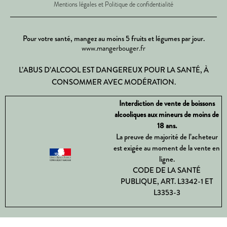
Mentions légales et Politique de confidentialité
Pour votre santé, mangez au moins 5 fruits et légumes par jour.
www.mangerbouger.fr
L’ABUS D’ALCOOL EST DANGEREUX POUR LA SANTÉ, À
CONSOMMER AVEC MODÉRATION.
Interdiction de vente de boissons
alcooliques aux mineurs de moins de
18 ans.
La preuve de majorité de l’acheteur
est exigée au moment de la vente en
ligne.
CODE DE LA SANTÉ
PUBLIQUE, ART. L3342-1 ET
L3353-3