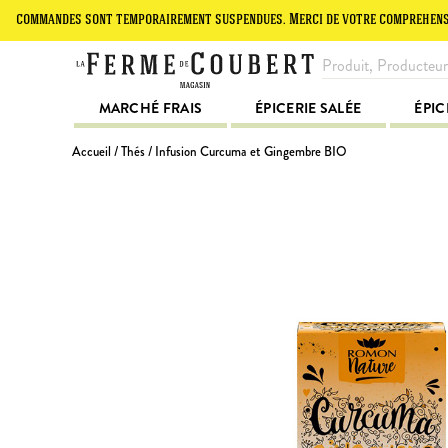
mandes sont temporairement suspendues. Merci de votre compréhension.
MARCHÉ FRAIS
ÉPICERIE SALÉE
ÉPIC
Accueil
/
Thés
/ Infusion Curcuma et Gingembre BIO