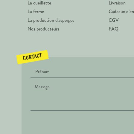
La cueillette
Livraison
La ferme
Cadeaux d’en
La production d'asperges
CGV
Nos producteurs
FAQ
Contact