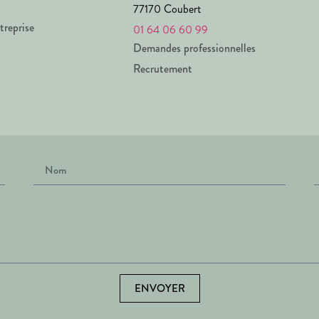
77170 Coubert
treprise
01 64 06 60 99
Demandes professionnelles
Recrutement
ENVOYER