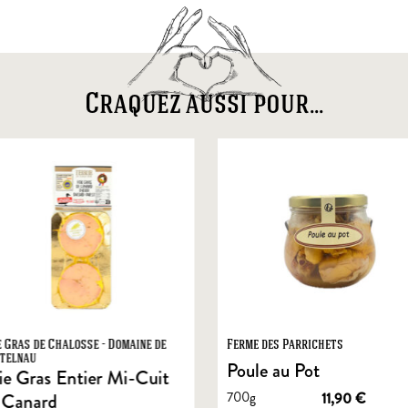
Craquez aussi pour...
e Gras de Chalosse - Domaine de
Ferme des Parrichets
telnau
Poule au Pot
ie Gras Entier Mi-Cuit
700g
11,90
€
 Canard