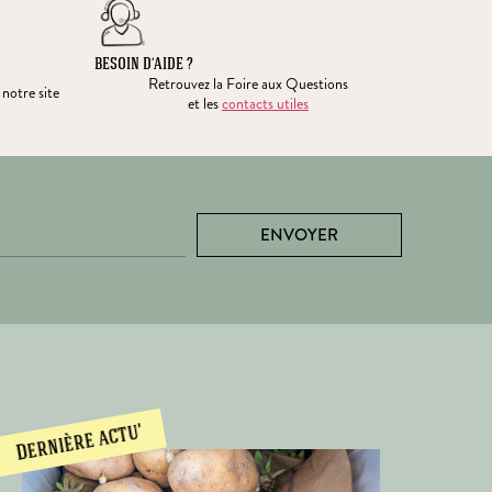
BESOIN D’AIDE ?
Retrouvez la Foire aux Questions
 notre site
et les
contacts utiles
ENVOYER
Dernière actu'