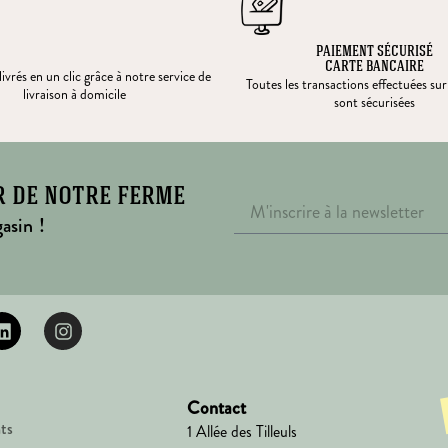
PAIEMENT SÉCURISÉ
CARTE BANCAIRE
ivrés en un clic grâce à notre service de
Toutes les transactions effectuées sur
livraison à domicile
sont sécurisées
r de notre ferme
asin !
Contact
ts
1 Allée des Tilleuls