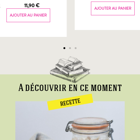
g
11,90
€
AJOUTER AU PANIER
AJOUTER AU PANIER
A découvrir en ce moment
RECETTE