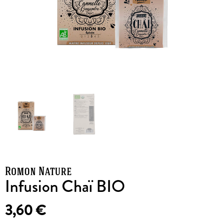
Romon Nature
Infusion Chaï BIO
3,60
€