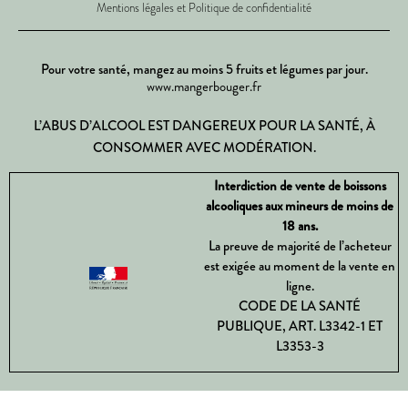
Mentions légales et Politique de confidentialité
Pour votre santé, mangez au moins 5 fruits et légumes par jour.
www.mangerbouger.fr
L’ABUS D’ALCOOL EST DANGEREUX POUR LA SANTÉ, À
CONSOMMER AVEC MODÉRATION.
Interdiction de vente de boissons
alcooliques aux mineurs de moins de
18 ans.
La preuve de majorité de l’acheteur
est exigée au moment de la vente en
ligne.
CODE DE LA SANTÉ
PUBLIQUE, ART. L3342-1 ET
L3353-3