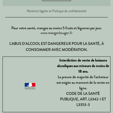
Mentions légales et Politique de confidentialité
Pour votre santé, mangez au moins 5 fruits et légumes par jour.
www.mangerbouger.fr
L’ABUS D’ALCOOL EST DANGEREUX POUR LA SANTÉ, À
CONSOMMER AVEC MODÉRATION.
Interdiction de vente de boissons
alcooliques aux mineurs de moins de
18 ans.
La preuve de majorité de l’acheteur
est exigée au moment de la vente en
ligne.
CODE DE LA SANTÉ
PUBLIQUE, ART. L3342-1 ET
L3353-3