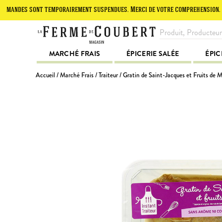
s sont temporairement suspendues. Merci de votre compréhension.
Le
MARCHÉ FRAIS
ÉPICERIE SALÉE
ÉPIC
Accueil
/
Marché Frais
/
Traiteur
/ Gratin de Saint-Jacques et Fruits de 