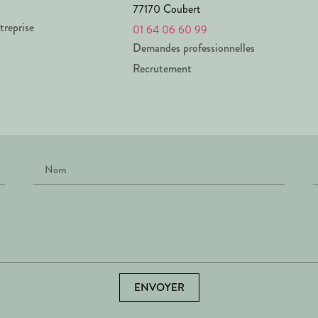
77170 Coubert
treprise
01 64 06 60 99
Demandes professionnelles
Recrutement
ENVOYER