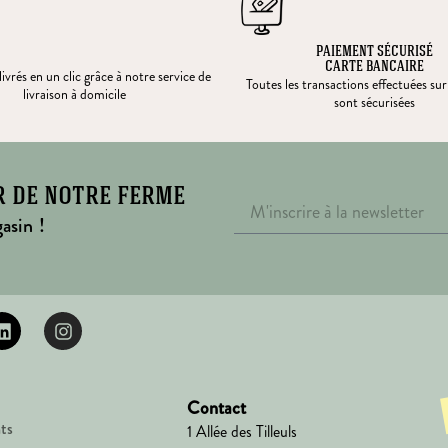
PAIEMENT SÉCURISÉ
CARTE BANCAIRE
ivrés en un clic grâce à notre service de
Toutes les transactions effectuées sur
livraison à domicile
sont sécurisées
r de notre ferme
asin !
Contact
ts
1 Allée des Tilleuls