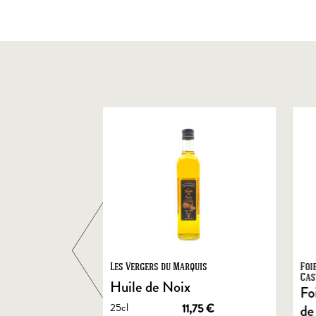
ts
Les Vergers du Marquis
Foi
Cas
Huile de Noix
Fo
25cl
1,90
€
11,75
€
de