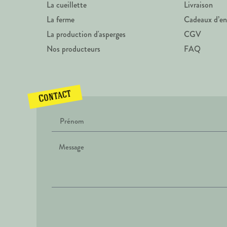
La cueillette
Livraison
La ferme
Cadeaux d’en
La production d'asperges
CGV
Nos producteurs
FAQ
Contact