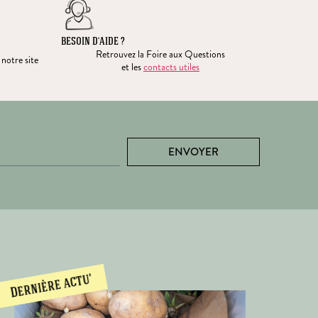
BESOIN D’AIDE ?
Retrouvez la Foire aux Questions
 notre site
et les
contacts utiles
ENVOYER
Dernière actu'