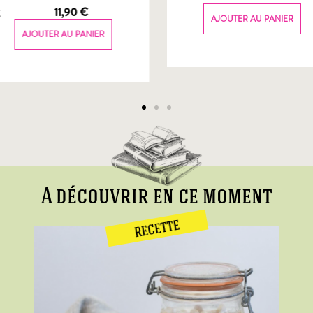
g
11,90
€
AJOUTER AU PANIER
AJOUTER AU PANIER
A découvrir en ce moment
RECETTE