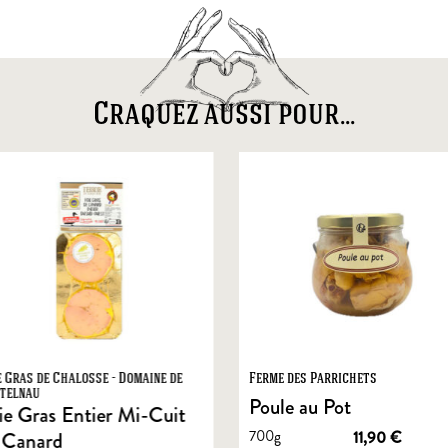
Craquez aussi pour...
e Gras de Chalosse - Domaine de
Ferme des Parrichets
telnau
Poule au Pot
ie Gras Entier Mi-Cuit
700g
11,90
€
 Canard