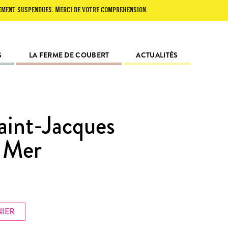
pendues. Merci de votre compréhension.
S
LA FERME DE COUBERT
ACTUALITÉS
aint-Jacques
e Mer
NIER