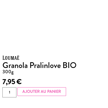
Loumaë
Granola Pralinlove BIO
300g
7,95
€
AJOUTER AU PANIER