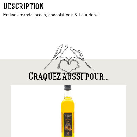
Description
Praliné amande-pécan, chocolat noir & fleur de sel
Craquez aussi pour...