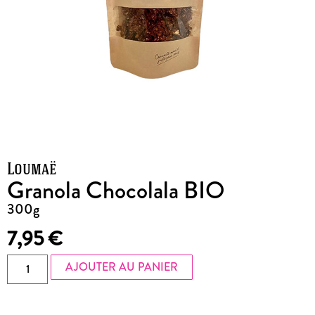
Loumaë
Granola Chocolala BIO
300g
7,95
€
AJOUTER AU PANIER