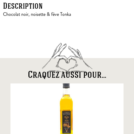
Description
Chocolat noir, noisette & fève Tonka
Craquez aussi pour...