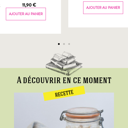
g
11,90
€
AJOUTER AU PANIER
AJOUTER AU PANIER
A découvrir en ce moment
RECETTE