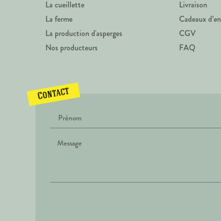
La cueillette
Livraison
La ferme
Cadeaux d’en
La production d'asperges
CGV
Nos producteurs
FAQ
Contact