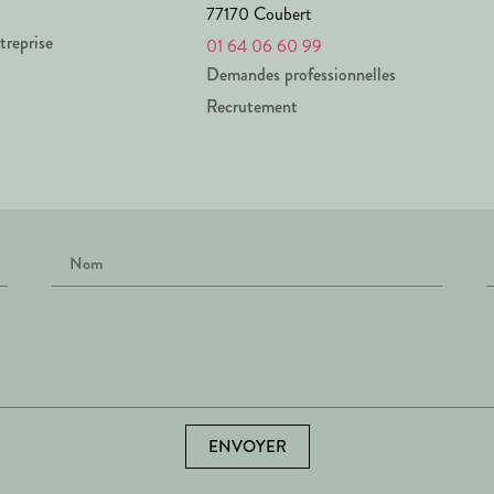
77170 Coubert
treprise
01 64 06 60 99
Demandes professionnelles
Recrutement
ENVOYER