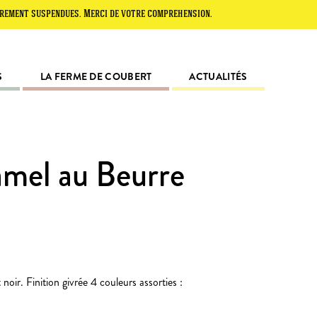
spendues. Merci de votre compréhension.
S
LA FERME DE COUBERT
ACTUALITÉS
amel au Beurre
noir. Finition givrée 4 couleurs assorties :