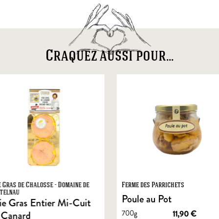
Craquez aussi pour...
e Gras de Chalosse - Domaine de
Ferme des Parrichets
telnau
Poule au Pot
ie Gras Entier Mi-Cuit
700g
11,90
€
 Canard