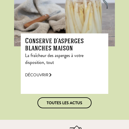
Conserve d’asperges
blanches maison
La fraîcheur des asperges à votre
disposition, tout
DÉCOUVRIR
TOUTES LES ACTUS