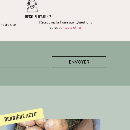
BESOIN D’AIDE ?
Retrouvez la Foire aux Questions
 notre site
et les
contacts utiles
ENVOYER
Dernière actu'