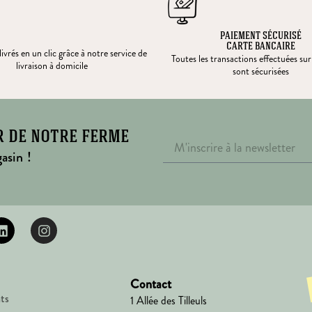
PAIEMENT SÉCURISÉ
CARTE BANCAIRE
ivrés en un clic grâce à notre service de
Toutes les transactions effectuées sur
livraison à domicile
sont sécurisées
r de notre ferme
asin !
Contact
ts
1 Allée des Tilleuls