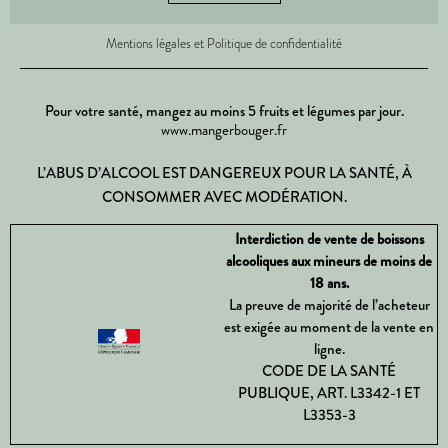
Mentions légales et Politique de confidentialité
Pour votre santé, mangez au moins 5 fruits et légumes par jour.
www.mangerbouger.fr
L’ABUS D’ALCOOL EST DANGEREUX POUR LA SANTÉ, À
CONSOMMER AVEC MODÉRATION.
Interdiction de vente de boissons
alcooliques aux mineurs de moins de
18 ans.
La preuve de majorité de l’acheteur
est exigée au moment de la vente en
ligne.
CODE DE LA SANTÉ
PUBLIQUE, ART. L3342-1 ET
L3353-3