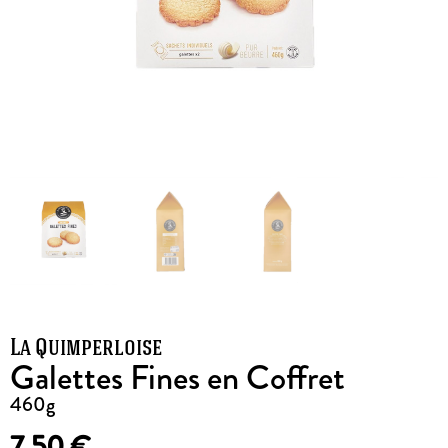
La Quimperloise
Galettes Fines en Coffret
460g
7,50
€