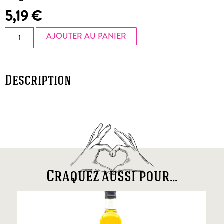
5,19
€
AJOUTER AU PANIER
Description
Craquez aussi pour...