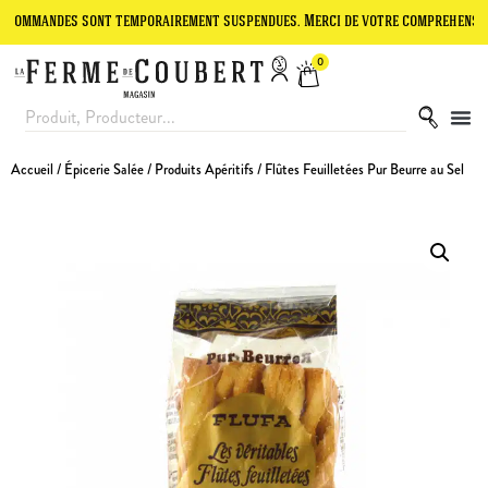
des sont temporairement suspendues. Merci de votre compréhension.
0
Accueil
/
Épicerie Salée
/
Produits Apéritifs
/ Flûtes Feuilletées Pur Beurre au Sel