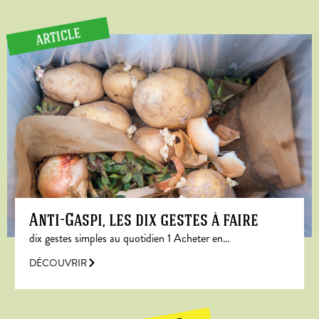
ARTICLE
Anti-Gaspi, les dix gestes à faire
dix gestes simples au quotidien 1 Acheter en…
DÉCOUVRIR