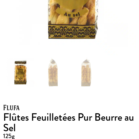
Flufa
Flûtes Feuilletées Pur Beurre au
Sel
125g