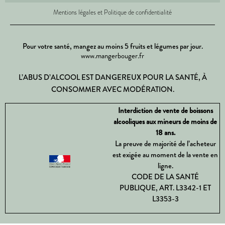
Mentions légales et Politique de confidentialité
Pour votre santé, mangez au moins 5 fruits et légumes par jour.
www.mangerbouger.fr
L’ABUS D’ALCOOL EST DANGEREUX POUR LA SANTÉ, À
CONSOMMER AVEC MODÉRATION.
Interdiction de vente de boissons
alcooliques aux mineurs de moins de
18 ans.
La preuve de majorité de l’acheteur
est exigée au moment de la vente en
ligne.
CODE DE LA SANTÉ
PUBLIQUE, ART. L3342-1 ET
L3353-3