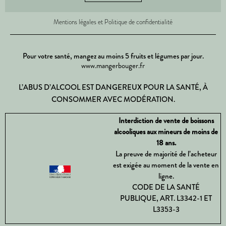
Mentions légales et Politique de confidentialité
Pour votre santé, mangez au moins 5 fruits et légumes par jour.
www.mangerbouger.fr
L’ABUS D’ALCOOL EST DANGEREUX POUR LA SANTÉ, À
CONSOMMER AVEC MODÉRATION.
Interdiction de vente de boissons
alcooliques aux mineurs de moins de
18 ans.
La preuve de majorité de l’acheteur
est exigée au moment de la vente en
ligne.
CODE DE LA SANTÉ
PUBLIQUE, ART. L3342-1 ET
L3353-3