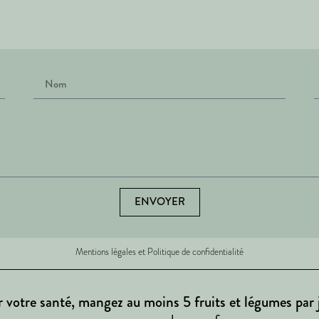
ENVOYER
Mentions légales et Politique de confidentialité
 votre santé, mangez au moins 5 fruits et légumes par 