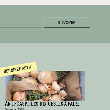
ENVOYER
Dernière actu'
Anti-Gaspi, les dix gestes à faire
04 février 2025