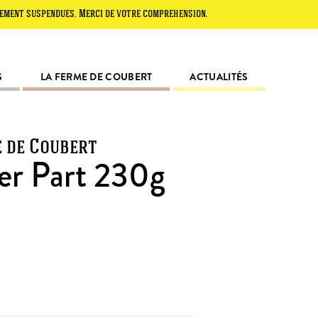
spendues. Merci de votre compréhension.
S
LA FERME DE COUBERT
ACTUALITÉS
e de Coubert
ier Part 230g