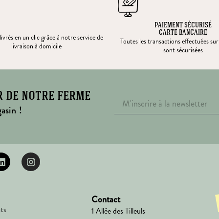
PAIEMENT SÉCURISÉ
CARTE BANCAIRE
ivrés en un clic grâce à notre service de
Toutes les transactions effectuées sur
livraison à domicile
sont sécurisées
r de notre ferme
asin !
Contact
ts
1 Allée des Tilleuls