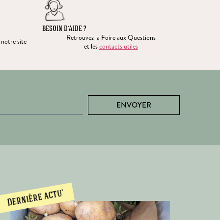
BESOIN D’AIDE ?
Retrouvez la Foire aux Questions
 notre site
et les
contacts utiles
ENVOYER
Dernière actu'