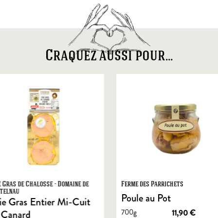
Craquez aussi pour...
e Gras de Chalosse - Domaine de
Ferme des Parrichets
telnau
Poule au Pot
ie Gras Entier Mi-Cuit
700g
11,90
€
 Canard