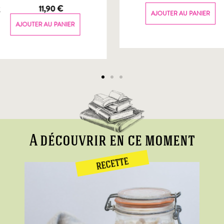
g
11,90
€
AJOUTER AU PANIER
AJOUTER AU PANIER
A découvrir en ce moment
RECETTE