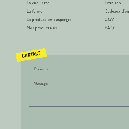
La cueillette
Livraison
La ferme
Cadeaux d’en
La production d'asperges
CGV
Nos producteurs
FAQ
Contact