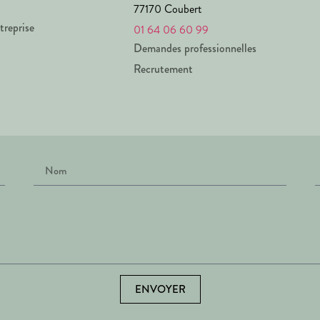
77170 Coubert
treprise
01 64 06 60 99
Demandes professionnelles
Recrutement
ENVOYER