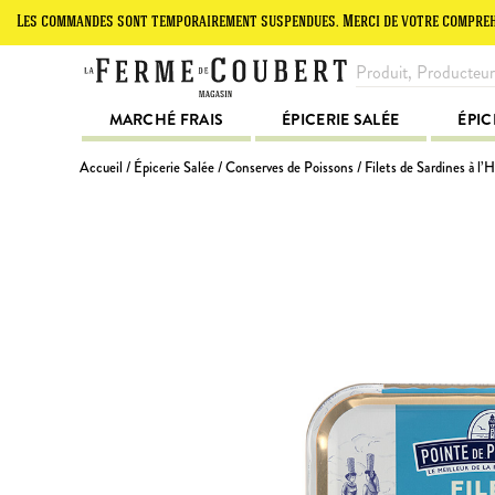
commandes sont temporairement suspendues. Merci de votre compréhension.
MARCHÉ FRAIS
ÉPICERIE SALÉE
ÉPIC
Accueil
/
Épicerie Salée
/
Conserves de Poissons
/ Filets de Sardines à l’