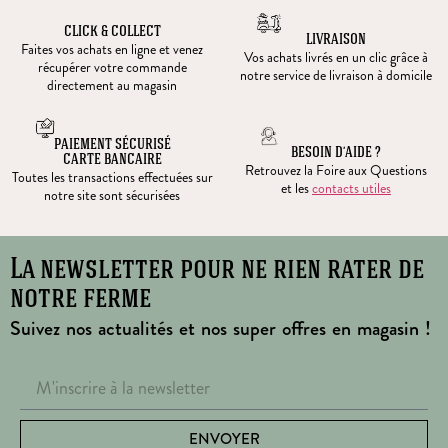
CLICK & COLLECT
LIVRAISON
Faites vos achats en ligne et venez
Vos achats livrés en un clic grâce à
récupérer votre commande
notre service de livraison à domicile
directement au magasin
PAIEMENT SÉCURISÉ
BESOIN D’AIDE ?
CARTE BANCAIRE
Retrouvez la Foire aux Questions
Toutes les transactions effectuées sur
et les
contacts utiles
notre site sont sécurisées
La newsletter pour ne rien rater de
notre ferme
Suivez nos actualités et nos super offres en magasin !
ENVOYER