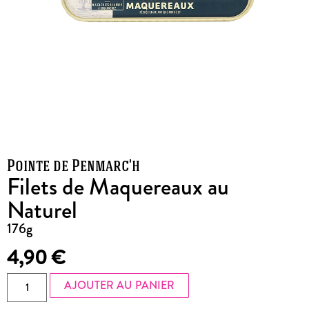
Pointe de Penmarc'h
Filets de Maquereaux au
Naturel
176g
4,90
€
AJOUTER AU PANIER