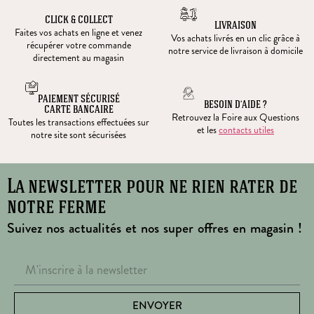
CLICK & COLLECT
LIVRAISON
Faites vos achats en ligne et venez
Vos achats livrés en un clic grâce à
récupérer votre commande
notre service de livraison à domicile
directement au magasin
PAIEMENT SÉCURISÉ
BESOIN D’AIDE ?
CARTE BANCAIRE
Retrouvez la Foire aux Questions
Toutes les transactions effectuées sur
et les
contacts utiles
notre site sont sécurisées
La newsletter pour ne rien rater de
notre ferme
Suivez nos actualités et nos super offres en magasin !
ENVOYER