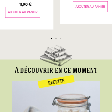
g
11,90
€
AJOUTER AU PANIER
AJOUTER AU PANIER
A découvrir en ce moment
RECETTE