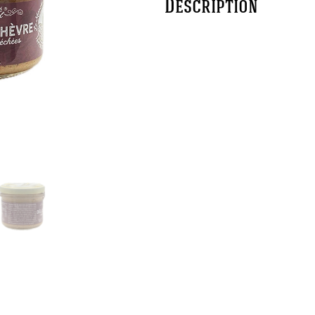
Description