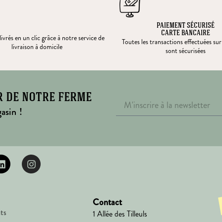
PAIEMENT SÉCURISÉ
CARTE BANCAIRE
ivrés en un clic grâce à notre service de
Toutes les transactions effectuées sur
livraison à domicile
sont sécurisées
r de notre ferme
asin !
Contact
ts
1 Allée des Tilleuls