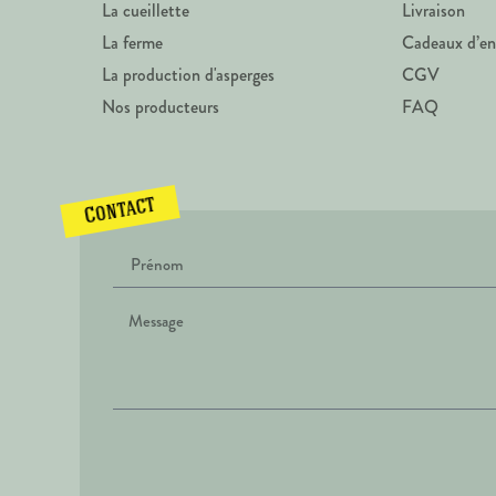
La cueillette
Livraison
La ferme
Cadeaux d’en
La production d'asperges
CGV
Nos producteurs
FAQ
Contact