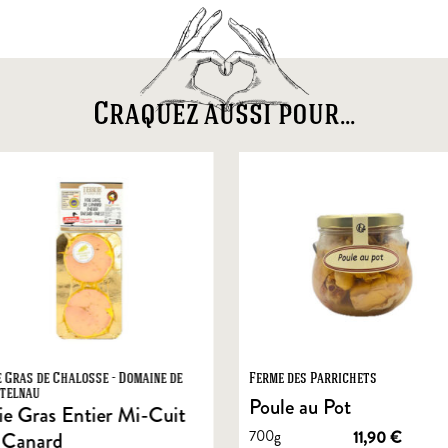
Craquez aussi pour...
e Gras de Chalosse - Domaine de
Ferme des Parrichets
telnau
Poule au Pot
ie Gras Entier Mi-Cuit
700g
11,90
€
 Canard