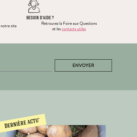
BESOIN D’AIDE ?
Retrouvez la Foire aux Questions
 notre site
et les
contacts utiles
ENVOYER
Dernière actu'