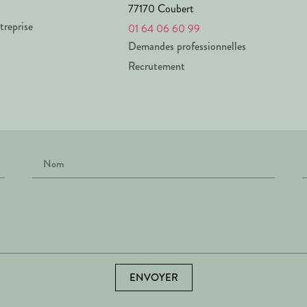
77170 Coubert
treprise
01 64 06 60 99
Demandes professionnelles
Recrutement
ENVOYER