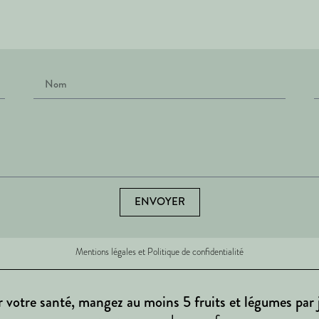
ENVOYER
Mentions légales et Politique de confidentialité
 votre santé, mangez au moins 5 fruits et légumes par 