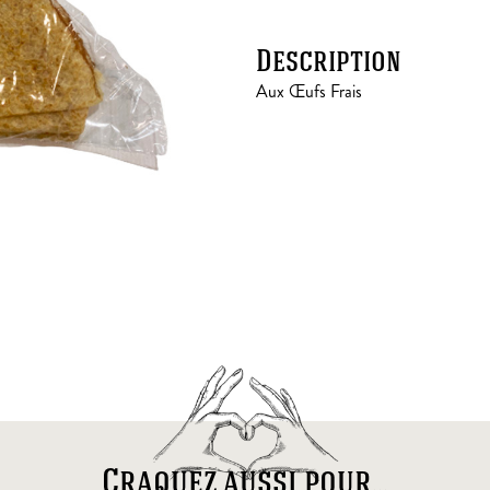
Description
Aux Œufs Frais
Craquez aussi pour...