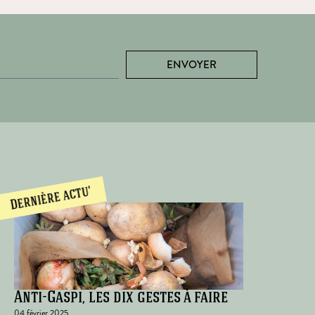
ENVOYER
Dernière actu'
Anti-Gaspi, les dix gestes à faire
04 février 2025