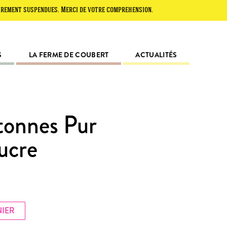
suspendues. Merci de votre compréhension.
S
LA FERME DE COUBERT
ACTUALITÉS
tonnes Pur
ucre
NIER