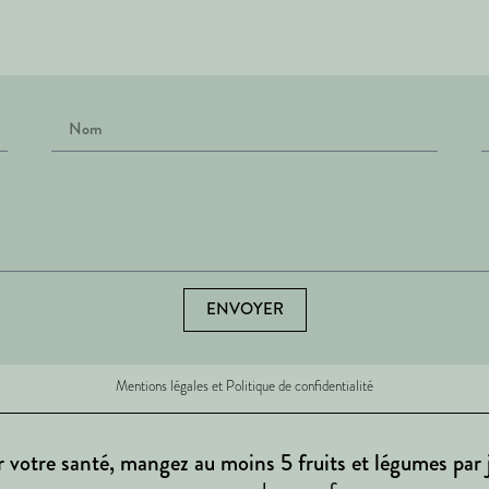
ENVOYER
Mentions légales et Politique de confidentialité
 votre santé, mangez au moins 5 fruits et légumes par 