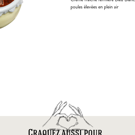
poules élevées en plein air
Craquez aussi pour...