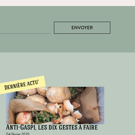
ENVOYER
Dernière actu'
Anti-Gaspi, les dix gestes à faire
04 février 2025