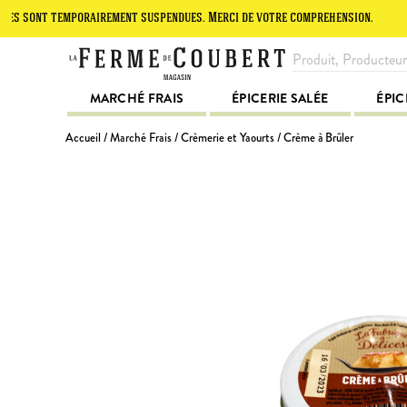
t temporairement suspendues. Merci de votre compréhension.
Le site
MARCHÉ FRAIS
ÉPICERIE SALÉE
ÉPIC
Accueil
/
Marché Frais
/
Crèmerie et Yaourts
/ Crème à Brûler