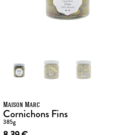
Maison Marc
Cornichons Fins
385g
8,39
€