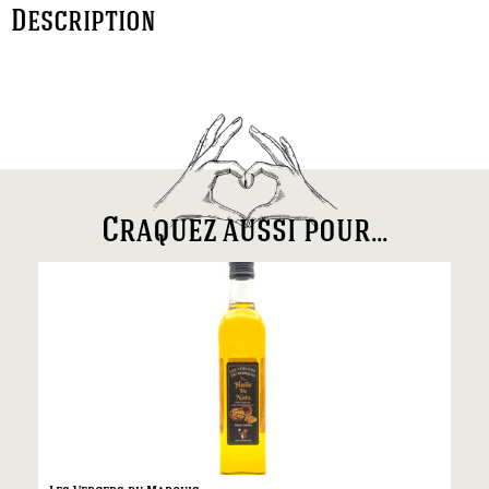
Description
Craquez aussi pour...