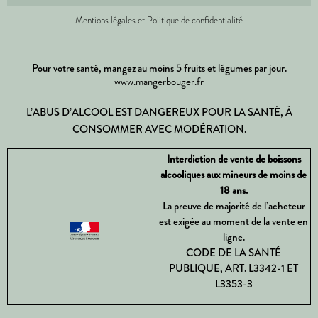
Mentions légales et Politique de confidentialité
Pour votre santé, mangez au moins 5 fruits et légumes par jour.
www.mangerbouger.fr
L’ABUS D’ALCOOL EST DANGEREUX POUR LA SANTÉ, À
CONSOMMER AVEC MODÉRATION.
Interdiction de vente de boissons
alcooliques aux mineurs de moins de
18 ans.
La preuve de majorité de l’acheteur
est exigée au moment de la vente en
ligne.
CODE DE LA SANTÉ
PUBLIQUE, ART. L3342-1 ET
L3353-3