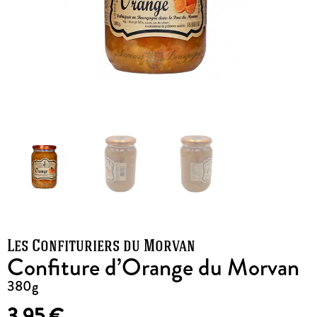
Les Confituriers du Morvan
Confiture d’Orange du Morvan
380g
3,95
€