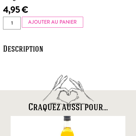
4,95
€
AJOUTER AU PANIER
Description
Craquez aussi pour...