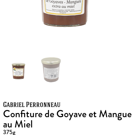
Gabriel Perronneau
Confiture de Goyave et Mangue
au Miel
375g