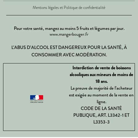
Mentions légales et Politique de confidentialité
Pour votre santé, mangez au moins 5 fruits et légumes par jour.
www.mangerbouger.fr
L’ABUS D’ALCOOL EST DANGEREUX POUR LA SANTÉ, À
CONSOMMER AVEC MODÉRATION.
Interdiction de vente de boissons
alcooliques aux mineurs de moins de
18 ans.
La preuve de majorité de l’acheteur
est exigée au moment de la vente en
ligne.
CODE DE LA SANTÉ
PUBLIQUE, ART. L3342-1 ET
L3353-3