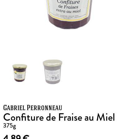
Gabriel Perronneau
Confiture de Fraise au Miel
375g
4,89
€