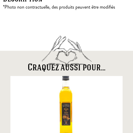
*Photo non contractuelle, des produits peuvent être modifiés
Craquez aussi pour...