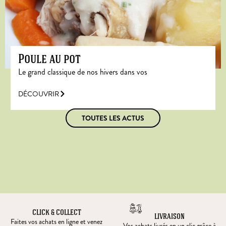
Poule au pot
Le grand classique de nos hivers dans vos
DÉCOUVRIR
TOUTES LES ACTUS
CLICK & COLLECT
LIVRAISON
Faites vos achats en ligne et venez
Vos achats livrés en un clic grâce à