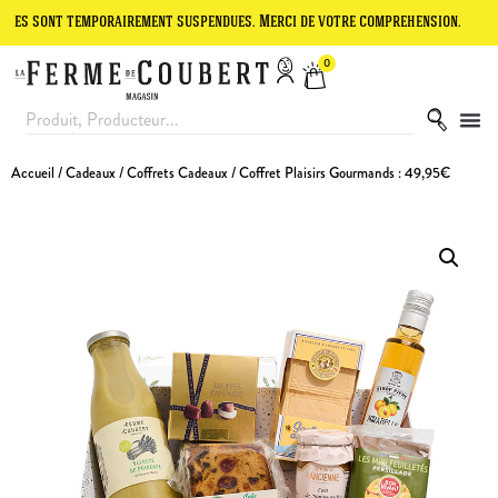
t temporairement suspendues. Merci de votre compréhension.
Le site
0
Accueil
/
Cadeaux
/
Coffrets Cadeaux
/ Coffret Plaisirs Gourmands : 49,95€