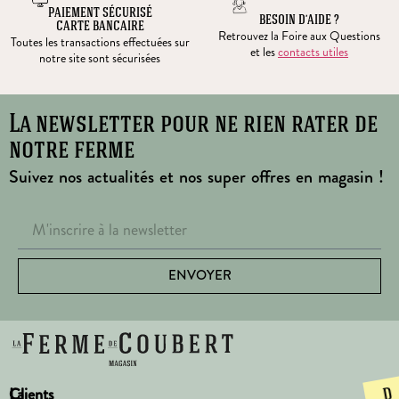
PAIEMENT SÉCURISÉ
BESOIN D’AIDE ?
CARTE BANCAIRE
Retrouvez la Foire aux Questions
Toutes les transactions effectuées sur
et les
contacts utiles
notre site sont sécurisées
La newsletter pour ne rien rater de
notre ferme
Suivez nos actualités et nos super offres en magasin !
ENVOYER
La
Clients
D