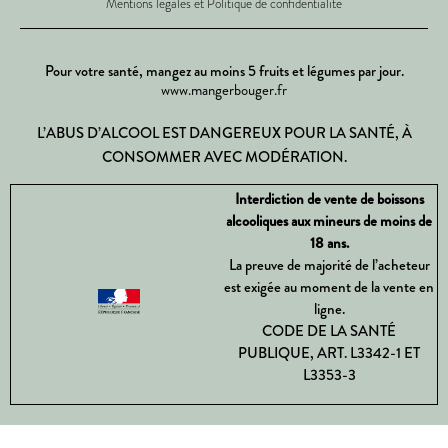
Mentions légales et Politique de confidentialité
Pour votre santé, mangez au moins 5 fruits et légumes par jour.
www.mangerbouger.fr
L’ABUS D’ALCOOL EST DANGEREUX POUR LA SANTÉ, À
CONSOMMER AVEC MODÉRATION.
Interdiction de vente de boissons
alcooliques aux mineurs de moins de
18 ans.
La preuve de majorité de l’acheteur
est exigée au moment de la vente en
ligne.
CODE DE LA SANTÉ
PUBLIQUE, ART. L3342-1 ET
L3353-3