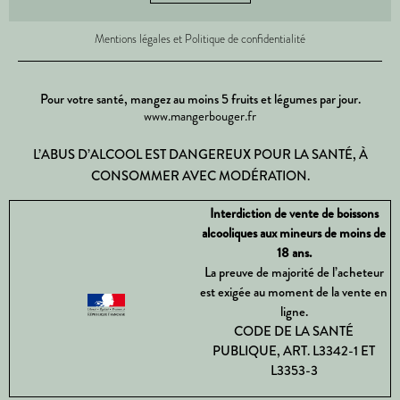
Mentions légales et Politique de confidentialité
Pour votre santé, mangez au moins 5 fruits et légumes par jour.
www.mangerbouger.fr
L’ABUS D’ALCOOL EST DANGEREUX POUR LA SANTÉ, À
CONSOMMER AVEC MODÉRATION.
Interdiction de vente de boissons
alcooliques aux mineurs de moins de
18 ans.
La preuve de majorité de l’acheteur
est exigée au moment de la vente en
ligne.
CODE DE LA SANTÉ
PUBLIQUE, ART. L3342-1 ET
L3353-3