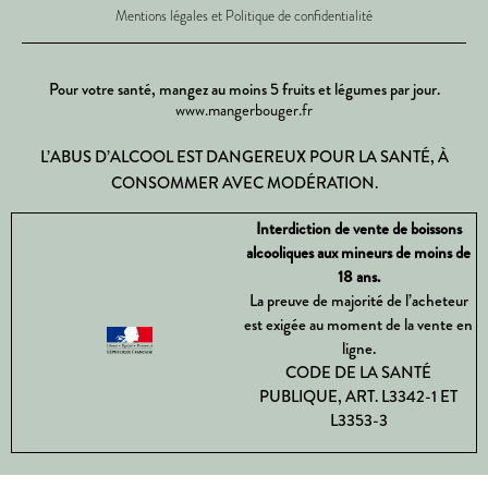
Mentions légales et Politique de confidentialité
Pour votre santé, mangez au moins 5 fruits et légumes par jour.
www.mangerbouger.fr
L’ABUS D’ALCOOL EST DANGEREUX POUR LA SANTÉ, À
CONSOMMER AVEC MODÉRATION.
Interdiction de vente de boissons
alcooliques aux mineurs de moins de
18 ans.
La preuve de majorité de l’acheteur
est exigée au moment de la vente en
ligne.
CODE DE LA SANTÉ
PUBLIQUE, ART. L3342-1 ET
L3353-3