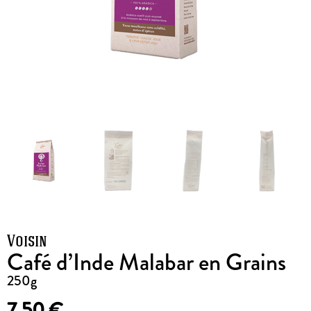
Voisin
Café d’Inde Malabar en Grains
250g
7,50
€