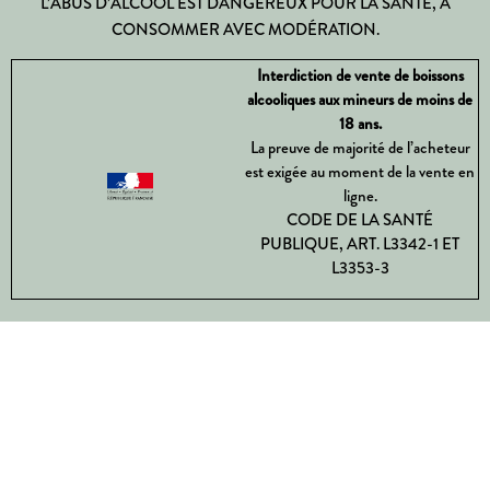
L’ABUS D’ALCOOL EST DANGEREUX POUR LA SANTÉ, À
CONSOMMER AVEC MODÉRATION.
Interdiction de vente de boissons
alcooliques aux mineurs de moins de
18 ans.
La preuve de majorité de l’acheteur
est exigée au moment de la vente en
ligne.
CODE DE LA SANTÉ
PUBLIQUE, ART. L3342-1 ET
L3353-3