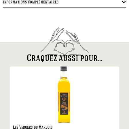
INFORMATIONS COMPLÉMENTAIRES
Craquez aussi pour...
Les Vergers du Marquis
Fo