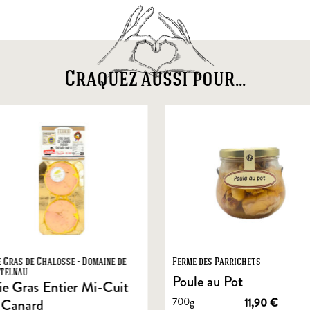
Craquez aussi pour...
e Gras de Chalosse - Domaine de
Ferme des Parrichets
telnau
Poule au Pot
ie Gras Entier Mi-Cuit
700g
11,90
€
 Canard