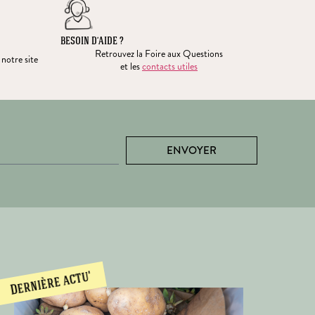
BESOIN D’AIDE ?
Retrouvez la Foire aux Questions
 notre site
et les
contacts utiles
ENVOYER
Dernière actu'