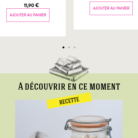
g
11,90
€
AJOUTER AU PANIER
AJOUTER AU PANIER
A découvrir en ce moment
RECETTE