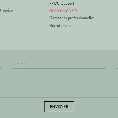
77170 Coubert
treprise
01 64 06 60 99
Demandes professionnelles
Recrutement
ENVOYER