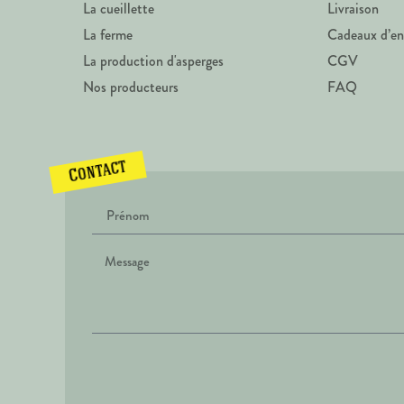
La cueillette
Livraison
La ferme
Cadeaux d’en
La production d'asperges
CGV
Nos producteurs
FAQ
Contact