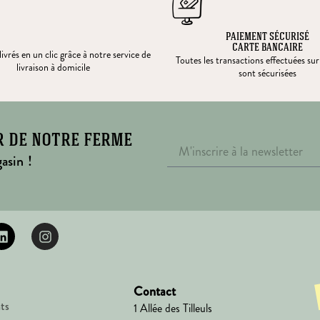
PAIEMENT SÉCURISÉ
CARTE BANCAIRE
ivrés en un clic grâce à notre service de
Toutes les transactions effectuées sur
livraison à domicile
sont sécurisées
r de notre ferme
asin !
Contact
ts
1 Allée des Tilleuls