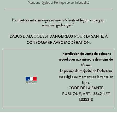
Mentions légales et Politique de confidentialité
Pour votre santé, mangez au moins 5 fruits et légumes par jour.
www.mangerbouger.fr
L’ABUS D’ALCOOL EST DANGEREUX POUR LA SANTÉ, À
CONSOMMER AVEC MODÉRATION.
Interdiction de vente de boissons
alcooliques aux mineurs de moins de
18 ans.
La preuve de majorité de l’acheteur
est exigée au moment de la vente en
ligne.
CODE DE LA SANTÉ
PUBLIQUE, ART. L3342-1 ET
L3353-3