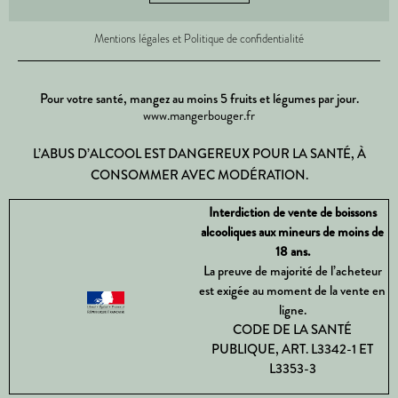
Mentions légales et Politique de confidentialité
Pour votre santé, mangez au moins 5 fruits et légumes par jour.
www.mangerbouger.fr
L’ABUS D’ALCOOL EST DANGEREUX POUR LA SANTÉ, À
CONSOMMER AVEC MODÉRATION.
Interdiction de vente de boissons
alcooliques aux mineurs de moins de
18 ans.
La preuve de majorité de l’acheteur
est exigée au moment de la vente en
ligne.
CODE DE LA SANTÉ
PUBLIQUE, ART. L3342-1 ET
L3353-3