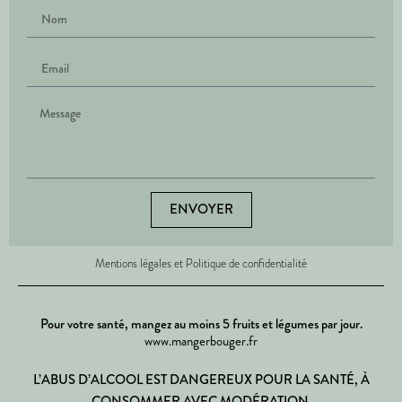
ENVOYER
Mentions légales et Politique de confidentialité
Pour votre santé, mangez au moins 5 fruits et légumes par jour.
www.mangerbouger.fr
L’ABUS D’ALCOOL EST DANGEREUX POUR LA SANTÉ, À
CONSOMMER AVEC MODÉRATION.