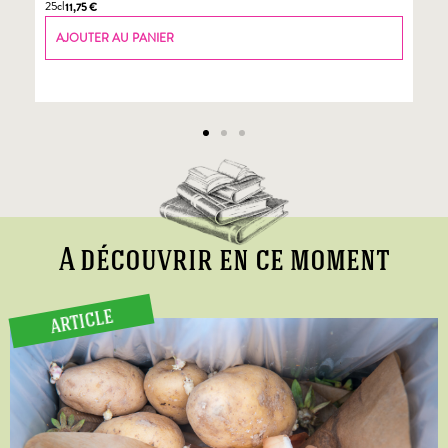
25cl
70
11,75
€
AJOUTER AU PANIER
A découvrir en ce moment
ARTICLE