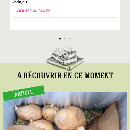
25cl
70
11,75
€
AJOUTER AU PANIER
A découvrir en ce moment
ARTICLE