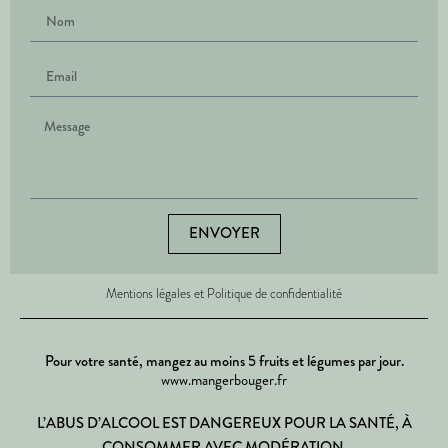
ENVOYER
Mentions légales et Politique de confidentialité
Pour votre santé, mangez au moins 5 fruits et légumes par jour.
www.mangerbouger.fr
L’ABUS D’ALCOOL EST DANGEREUX POUR LA SANTÉ, À
CONSOMMER AVEC MODÉRATION.