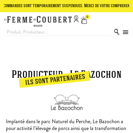
commandes sont temporairement suspendues. Merci de votre compréhension.
0
Producteur : Le Bazochon
ils sont partenaires
Implanté dans le parc Naturel du Perche, Le Bazochon a
pour activité l’élevage de porcs ainsi que la transformation